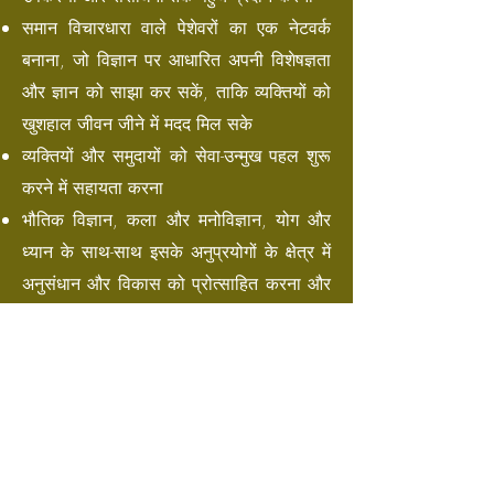
समान विचारधारा वाले पेशेवरों का एक नेटवर्क
बनाना, जो विज्ञान पर आधारित अपनी विशेषज्ञता
और ज्ञान को साझा कर सकें, ताकि व्यक्तियों को
खुशहाल जीवन जीने में मदद मिल सके
व्यक्तियों और समुदायों को सेवा-उन्मुख पहल शुरू
करने में सहायता करना
भौतिक विज्ञान, कला और मनोविज्ञान, योग और
ध्यान के साथ-साथ इसके अनुप्रयोगों के क्षेत्र में
अनुसंधान और विकास को प्रोत्साहित करना और
आरंभ करना