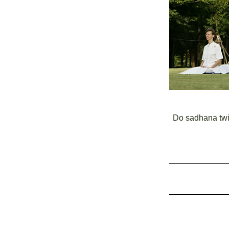
Do sadhana twic