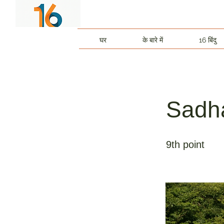
घर
के बारे में
16 बिंदु
Sadh
9th point